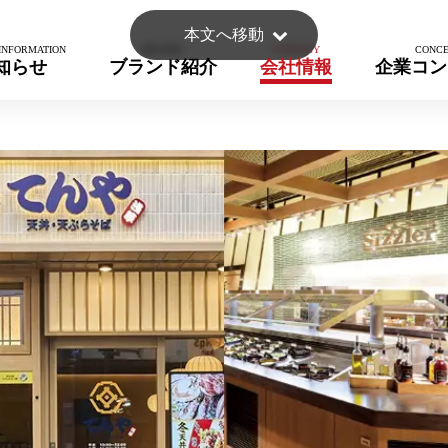
本文へ移動
知らせ
ブランド紹介
会社情報
企業コン