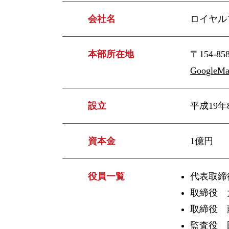
会社名
ロイヤル
本部所在地
〒154-
GoogleM
設立
平成19年
資本金
1億円
役員一覧
代表取締
取締役 
取締役 
監査役 