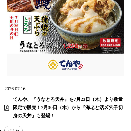
2026.07.16
てんや、『うなとろ天丼』を7月23日（木）より数量
限定で販売！7月30日（木）から『海老と活〆穴子切
身の天丼』も登場！
てんや