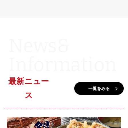
最新ニュー
一覧をみる
ス